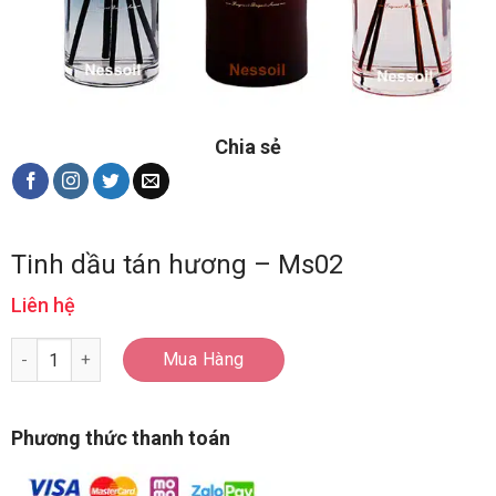
Chia sẻ
Tinh dầu tán hương – Ms02
Liên hệ
Tinh dầu tán hương - Ms02 số lượng
Mua Hàng
Phương thức thanh toán