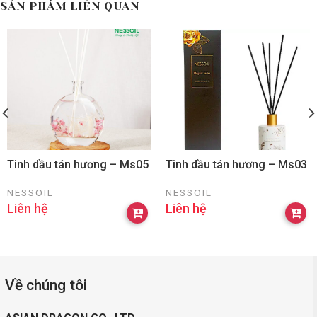
SẢN PHẨM LIÊN QUAN
Tinh dầu tán hương – Ms05
Tinh dầu tán hương – Ms03
NESSOIL
NESSOIL
Liên hệ
Liên hệ
Về chúng tôi