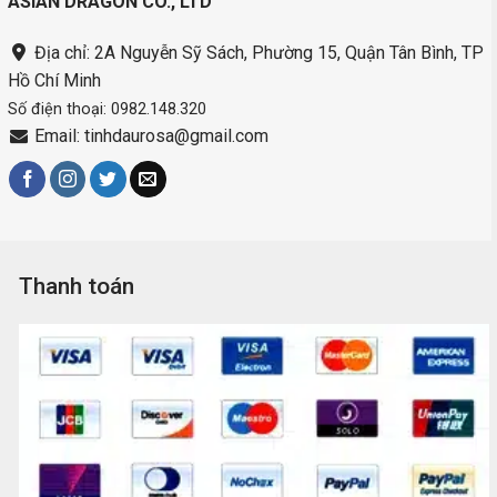
ASIAN DRAGON CO., LTD
Địa chỉ: 2A Nguyễn Sỹ Sách, Phường 15, Quận Tân Bình, TP
Hồ Chí Minh
Số điện thoại: 0982.148.320
Email: tinhdaurosa@gmail.com
Thanh toán