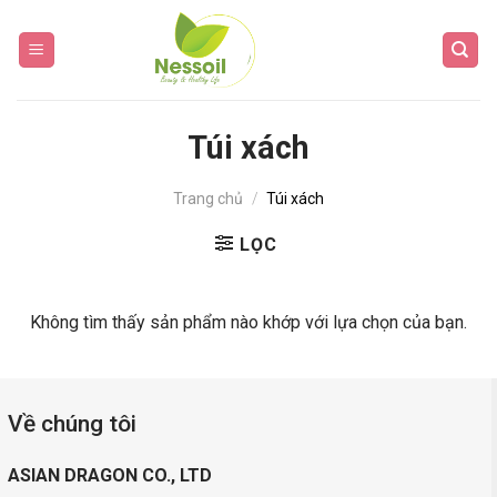
Skip
to
content
Túi xách
Trang chủ
/
Túi xách
LỌC
Không tìm thấy sản phẩm nào khớp với lựa chọn của bạn.
Về chúng tôi
ASIAN DRAGON CO., LTD